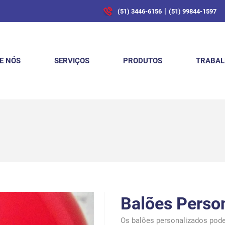
|
(51) 3446-6156
(51) 99844-1597
E NÓS
SERVIÇOS
PRODUTOS
TRABAL
Balões Perso
Os balões personalizados podem